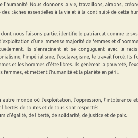
 l’humanité. Nous donnons la vie, travaillons, aimons, créon
des tâches essentielles à la vie et à la continuité de cette h
ont nous faisons partie, identifie le patriarcat comme le s
d’exploitation d’une immense majorité de femmes et d’hommes
ellement. Ils s’enracinent et se conguguent avec le racis
ialisme, l’impérialisme, l’esclavagisme, le travail forcé. Ils 
es et les hommes d’être libres. Ils génèrent la pauvreté, l’excl
 femmes, et mettent l’humanité et la planète en péril.
utre monde où l’exploitation, l’oppression, l’intolérance et 
 et libertés de toutes et de tous sont respectés.
s d’égalité, de liberté, de solidarité, de justice et de paix.