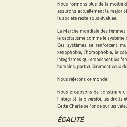
Nous formons plus de la moitié de
assurons actuellement la majorité 
la société reste sous-évaluée.
La Marche mondiale des femmes, d
le capitalisme comme le système 
Ces systèmes se renforcent mutu
xénophobie, l’homophobie, le colon
intégrismes qui empêchent les femm
humains, particulièrement ceux des
Nous rejetons ce monde !
Nous proposons de construire un a
l’intégrité, la diversité, les droits
Cette Charte se fonde sur les valeur
ÉGALITÉ