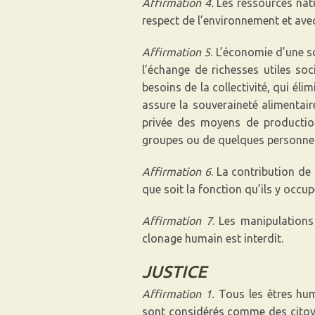
Affirmation 4.
Les ressources natur
respect de l’environnement et avec 
Affirmation 5
. L’économie d’une s
l’échange de richesses utiles soc
besoins de la collectivité, qui élim
assure la souveraineté alimentaire
privée des moyens de production
groupes ou de quelques personne
Affirmation 6
. La contribution de
que soit la fonction qu’ils y occup
Affirmation 7
. Les manipulations
clonage humain est interdit.
JUSTICE
Affirmation 1.
Tous les êtres huma
sont considérés comme des citoye