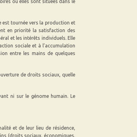
oires où elles sont situées dans le
e est tournée vers la production et
nt en priorité la satisfaction des
ral et les intérêts individuels. Elle
faction sociale et à l’accumulation
sion entre les mains de quelques
ouverture de droits sociaux, quelle
ivant ni sur le génome humain. Le
ité et de leur lieu de résidence,
ins (droits sociaux, économiques,