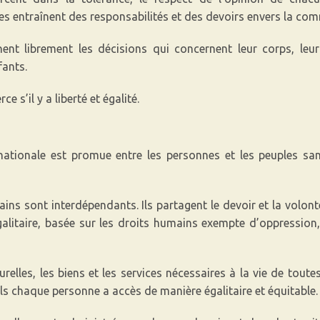
les entraînent des responsabilités et des devoirs envers la co
t librement les décisions qui concernent leur corps, leur s
fants.
ce s’il y a liberté et égalité.
ernationale est promue entre les personnes et les peuples s
ains sont interdépendants. Ils partagent le devoir et la volon
galitaire, basée sur les droits humains exempte d’oppression,
relles, les biens et les services nécessaires à la vie de tout
ls chaque personne a accès de manière égalitaire et équitable.