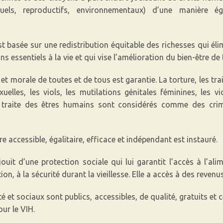
sexuels, reproductifs, environnementaux) d’une manière ég
est basée sur une redistribution équitable des richesses qui élim
ns essentiels à la vie et qui vise l’amélioration du bien-être de
 et morale de toutes et de tous est garantie. La torture, les t
xuelles, les viols, les mutilations génitales féminines, les v
a traite des êtres humains sont considérés comme des cri
e accessible, égalitaire, efficace et indépendant est instauré.
it d’une protection sociale qui lui garantit l’accès à l’ali
tion, à la sécurité durant la vieillesse. Elle a accès à des reve
té et sociaux sont publics, accessibles, de qualité, gratuits et 
ur le VIH.