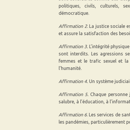
politiques, civils, culturels, 
démocratique.
Affirmation 2
. La justice sociale 
et assure la satisfaction des besoi
Affirmation 3.
L’intégrité physique
sont interdits. Les agressions se
femmes et le trafic sexuel et l
l’humanité.
Affirmation 4.
Un système judiciair
Affirmation 5.
Chaque personne jou
salubre, à l’éducation, à l’informa
Affirmation 6
. Les services de san
les pandémies, particulièrement po