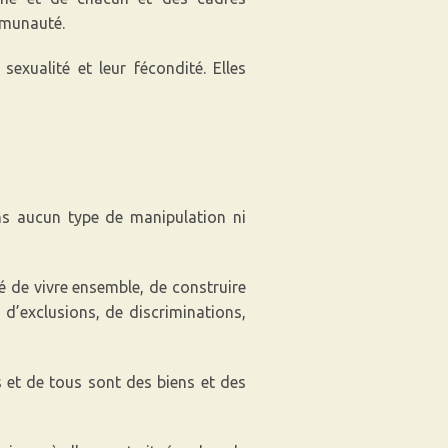
mmunauté.
exualité et leur fécondité. Elles
ans aucun type de manipulation ni
té de vivre ensemble, de construire
 d’exclusions, de discriminations,
es et de tous sont des biens et des