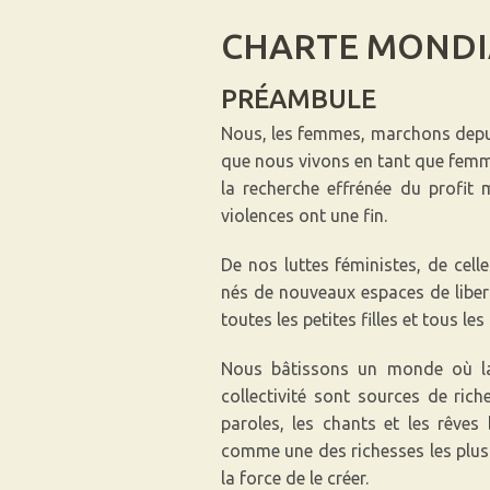
CHARTE MONDI
PRÉAMBULE
Nous, les femmes, marchons depui
que nous vivons en tant que femme
la recherche effrénée du profit 
violences ont une fin.
De nos luttes féministes, de cell
nés de nouveaux espaces de libert
toutes les petites filles et tous le
Nous bâtissons un monde où la d
collectivité sont sources de rich
paroles, les chants et les rêv
comme une des richesses les plus pr
la force de le créer.