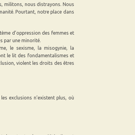
s, militons, nous distrayons. Nous
umanité. Pourtant, notre place dans
ystème d’oppression des femmes et
 par une minorité.
me, le sexisme, la misogynie, la
font le lit des fondamentalismes et
usion, violent les droits des êtres
les exclusions n’existent plus, où