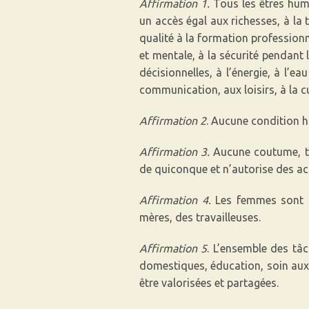
Affirmation 1.
Tous les êtres huma
un accès égal aux richesses, à la
qualité à la formation professionne
et mentale, à la sécurité pendant l
décisionnelles, à l’énergie, à l’e
communication, aux loisirs, à la c
Affirmation 2
. Aucune condition h
Affirmation 3.
Aucune coutume, tra
de quiconque et n’autorise des act
Affirmation 4.
Les femmes sont de
mères, des travailleuses.
Affirmation 5
. L’ensemble des tâc
domestiques, éducation, soin aux 
être valorisées et partagées.