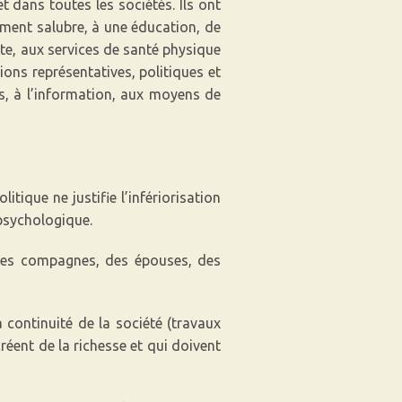
 dans toutes les sociétés. Ils ont
ement salubre, à une éducation, de
ante, aux services de santé physique
tions représentatives, politiques et
ues, à l’information, aux moyens de
tique ne justifie l’infériorisation
 psychologique.
 des compagnes, des épouses, des
 continuité de la société (travaux
éent de la richesse et qui doivent