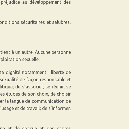
 préjudice au développement des
ditions sécuritaires et salubres,
rtient à un autre. Aucune personne
xploitation sexuelle.
 sa dignité notamment : liberté de
 sexualité de façon responsable et
itique; de s’associer, se réunir, se
e les études de son choix, de choisir
liser la langue de communication de
usage et de travail; de s’informer,
acune et de chacun et des cadres