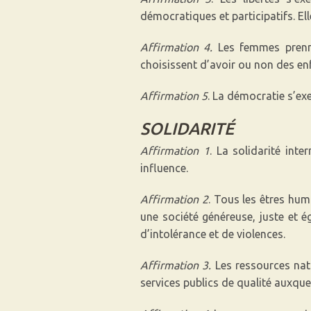
démocratiques et participatifs. El
Affirmation 4.
Les femmes prennen
choisissent d’avoir ou non des en
Affirmation 5
. La démocratie s’exer
SOLIDARITÉ
Affirmation 1
. La solidarité int
influence.
Affirmation 2
. Tous les êtres hum
une société généreuse, juste et é
d’intolérance et de violences.
Affirmation 3.
Les ressources natu
services publics de qualité auxque