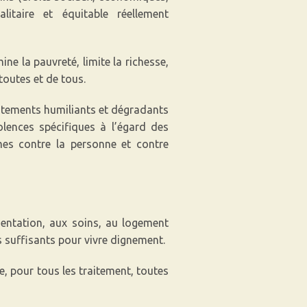
alitaire et équitable réellement
ine la pauvreté, limite la richesse,
 toutes et de tous.
raitements humiliants et dégradants
iolences spécifiques à l’égard des
mes contre la personne et contre
mentation, aux soins, au logement
nus suffisants pour vivre dignement.
ce, pour tous les traitement, toutes